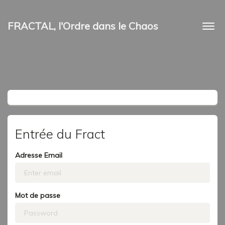
FRACTAL, l'Ordre dans le Chaos
Togg
navi
Entrée du Fract
Adresse Email
Mot de passe