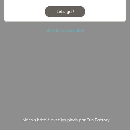
Let's go !
Mot de passe oublié
Machin bricolé avec les pieds par
Fun Factory